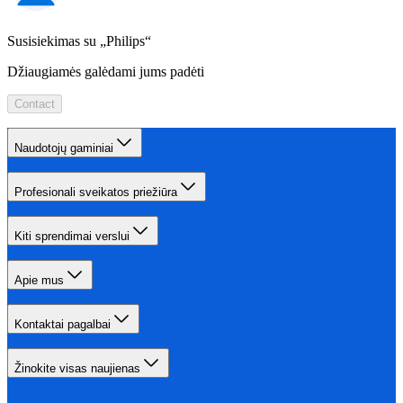
Susisiekimas su „Philips“
Džiaugiamės galėdami jums padėti
Contact
Naudotojų gaminiai
Profesionali sveikatos priežiūra
Kiti sprendimai verslui
Apie mus
Kontaktai pagalbai
Žinokite visas naujienas