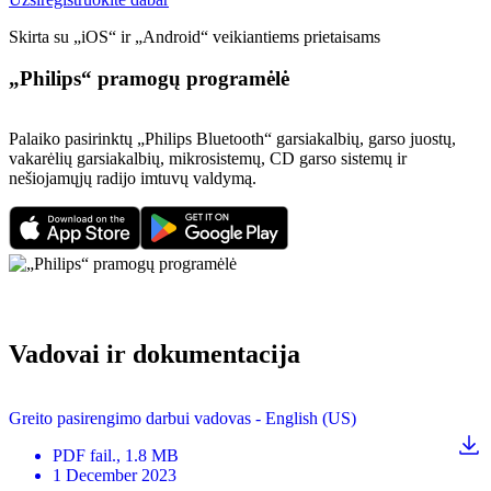
Skirta su „iOS“ ir „Android“ veikiantiems prietaisams
„Philips“ pramogų programėlė
Palaiko pasirinktų „Philips Bluetooth“ garsiakalbių, garso juostų,
vakarėlių garsiakalbių, mikrosistemų, CD garso sistemų ir
nešiojamųjų radijo imtuvų valdymą.
Vadovai ir dokumentacija
Greito pasirengimo darbui vadovas - English (US)
PDF
fail.
, 1.8 MB
1 December 2023