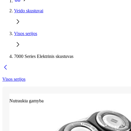
Veido skustuvai
Visos serijos
7000 Series Elektrinis skustuvas
Visos serijos
Nutraukta gamyba