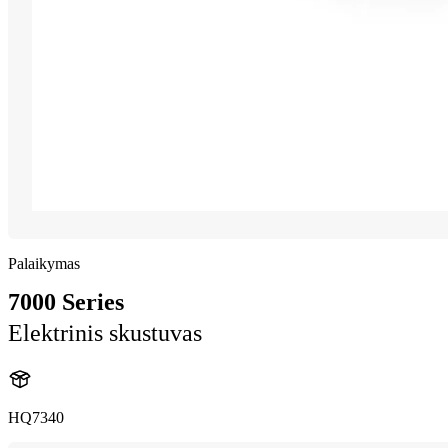
Palaikymas
7000 Series
Elektrinis skustuvas
HQ7340