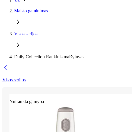
Maisto gaminimas
Visos serijos
Daily Collection Rankinis maišytuvas
Visos serijos
Nutraukta gamyba