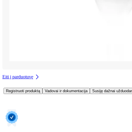
Eiti į parduotuvę
Registruoti produktą
Vadovai ir dokumentacija
Susiję dažnai užduoda