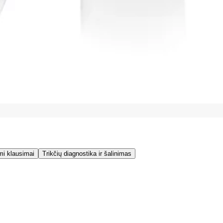
mi klausimai
Trikčių diagnostika ir šalinimas