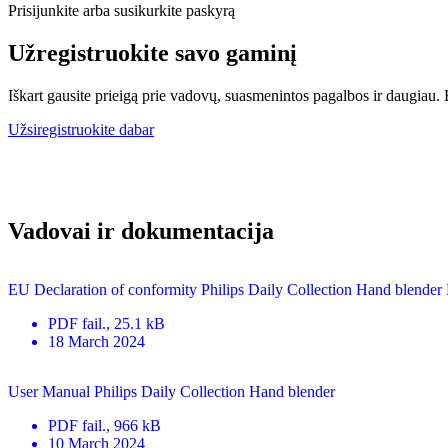
Prisijunkite arba susikurkite paskyrą
Užregistruokite savo gaminį
Iškart gausite prieigą prie vadovų, suasmenintos pagalbos ir daugiau. Be
Užsiregistruokite dabar
Vadovai ir dokumentacija
EU Declaration of conformity Philips Daily Collection Hand blende
PDF
fail.
, 25.1 kB
18 March 2024
User Manual Philips Daily Collection Hand blender
PDF
fail.
, 966 kB
10 March 2024