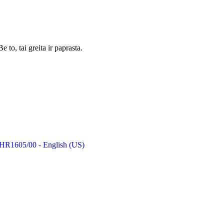
 to, tai greita ir paprasta.
r HR1605/00 - English (US)