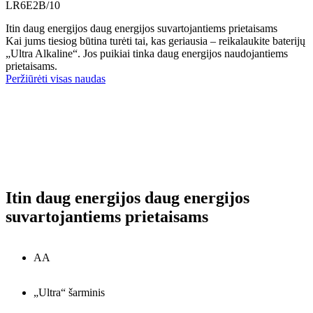
LR6E2B/10
Itin daug energijos daug energijos suvartojantiems prietaisams
Kai jums tiesiog būtina turėti tai, kas geriausia – reikalaukite baterijų
„Ultra Alkaline“. Jos puikiai tinka daug energijos naudojantiems
prietaisams.
Peržiūrėti visas naudas
Itin daug energijos daug energijos
suvartojantiems prietaisams
AA
„Ultra“ šarminis