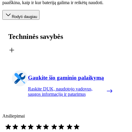
paaiškina, kaip ir kur bateriją galima ir reikėtų naudoti.
Rodyti daugiau
Techninės savybės
Gaukite šio gaminio palaikymą
Raskite DUK, naudotojo vadovus,
saugos informaciją ir patarimus
Atsiliepimai