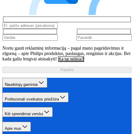
Noriu gauti reklaminę informaciją – pagal mano pageidavimus ir
elgseną – apie Philips produktus, paslaugas, renginius ir akcijas. Bet
kada galiu lengvai atsisakyti!
Ką tai reiškia?
Pateikti
Naudotojų gaminiai
Profesionali sveikatos priežiūra
Kiti sprendimai verslui
Apie mus