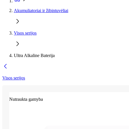
Akumuliatoriai ir žibintuvėliai
Visos serijos
Ultra Alkaline Baterija
Visos serijos
Nutraukta gamyba