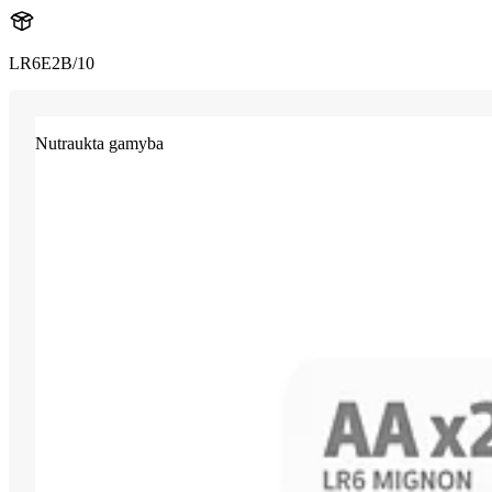
LR6E2B/10
Nutraukta gamyba