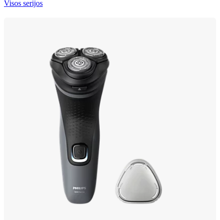
Visos serijos