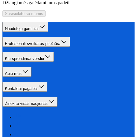
Džiaugiamės galėdami jums padėti
Susisiekite su mumis
Naudotojų gaminiai
Profesionali sveikatos priežiūra
Kiti sprendimai verslui
Apie mus
Kontaktai pagalbai
Žinokite visas naujienas