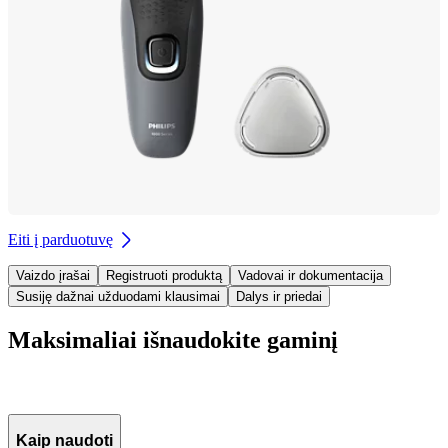
Eiti į parduotuvę
Vaizdo įrašai
Registruoti produktą
Vadovai ir dokumentacija
Susiję dažnai užduodami klausimai
Dalys ir priedai
Maksimaliai išnaudokite gaminį
Kaip naudoti