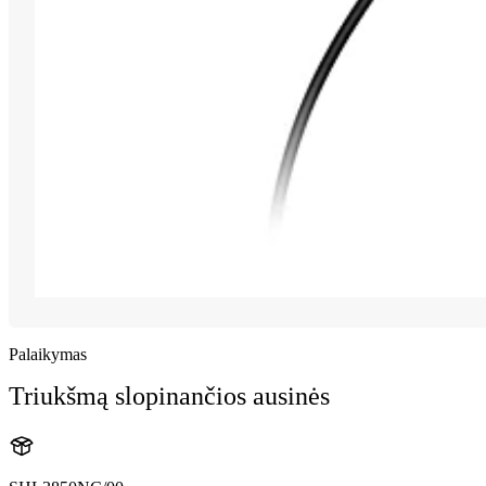
Palaikymas
Triukšmą slopinančios ausinės