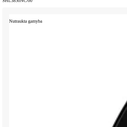
SHL3850NC/00
Nutraukta gamyba