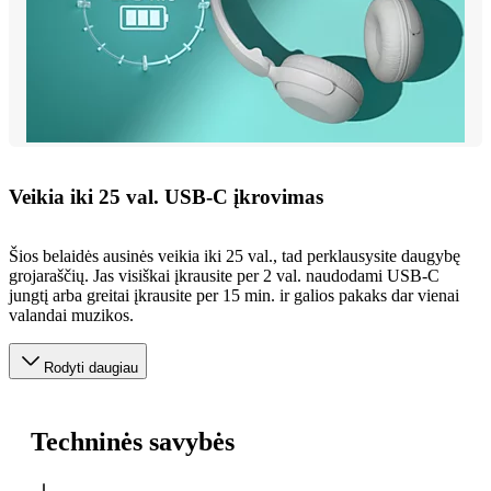
Veikia iki 25 val. USB-C įkrovimas
Šios belaidės ausinės veikia iki 25 val., tad perklausysite daugybę
grojaraščių. Jas visiškai įkrausite per 2 val. naudodami USB-C
jungtį arba greitai įkrausite per 15 min. ir galios pakaks dar vienai
valandai muzikos.
Rodyti daugiau
Techninės savybės