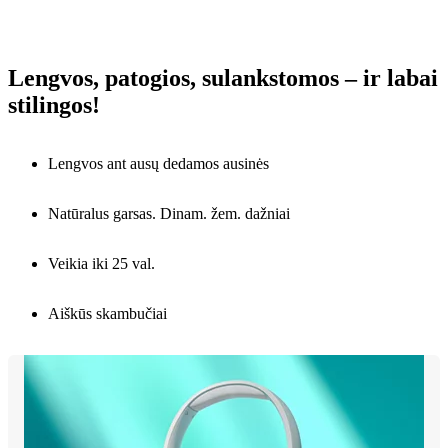
Lengvos, patogios, sulankstomos – ir labai
stilingos!
Lengvos ant ausų dedamos ausinės
Natūralus garsas. Dinam. žem. dažniai
Veikia iki 25 val.
Aiškūs skambučiai