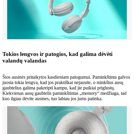
Tokios lengvos ir patogios, kad galima dėvėti
valandų valandas
Šios ausinės pritaikytos kasdieniam patogumui. Paminkštinta galvos
juosta tokia lengva, kad jos praktiškai nejausite, o minkštus ausų
gaubtelius galima pakreipti kampu, kad jie puikiai priglustų.
Kiekvienas ausų gaubtelis paminkštintas „memory“ medžiaga, tad
kuo ilgiau dėvite ausines, tuo labiau jos jums patinka.