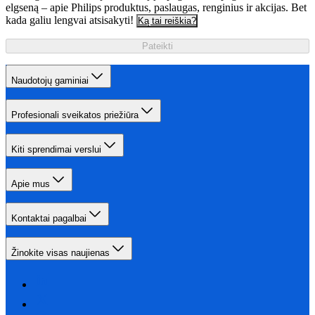
elgseną – apie Philips produktus, paslaugas, renginius ir akcijas. Bet
kada galiu lengvai atsisakyti!
Ką tai reiškia?
Pateikti
Naudotojų gaminiai
Profesionali sveikatos priežiūra
Kiti sprendimai verslui
Apie mus
Kontaktai pagalbai
Žinokite visas naujienas