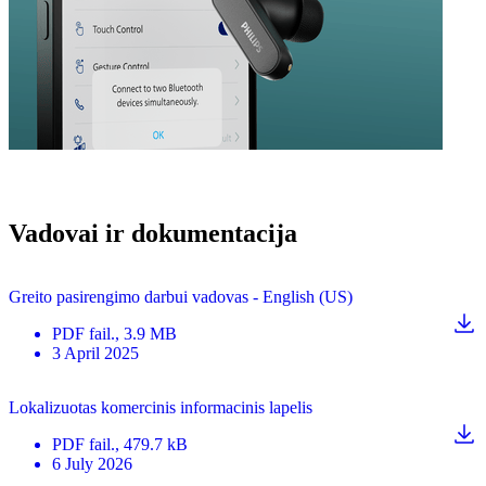
Vadovai ir dokumentacija
Greito pasirengimo darbui vadovas - English (US)
PDF
fail.
, 3.9 MB
3 April 2025
Lokalizuotas komercinis informacinis lapelis
PDF
fail.
, 479.7 kB
6 July 2026