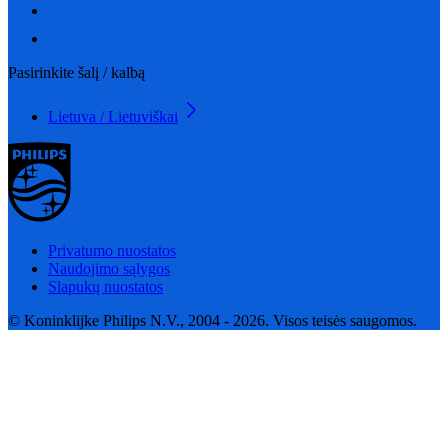
Pasirinkite šalį / kalbą
Lietuva / Lietuviškai
Privatumo nuostatos
Naudojimo sąlygos
Slapukų nuostatos
© Koninklijke Philips N.V., 2004 - 2026. Visos teisės saugomos.