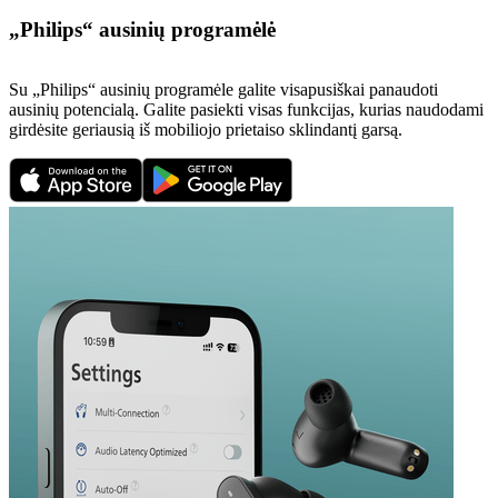
„Philips“ ausinių programėlė
Su „Philips“ ausinių programėle galite visapusiškai panaudoti
ausinių potencialą. Galite pasiekti visas funkcijas, kurias naudodami
girdėsite geriausią iš mobiliojo prietaiso sklindantį garsą.