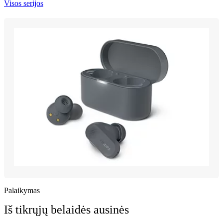
Visos serijos
Palaikymas
Iš tikrųjų belaidės ausinės