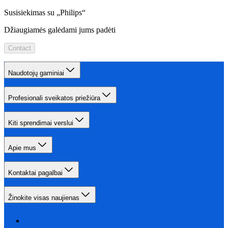
Susisiekimas su „Philips“
Džiaugiamės galėdami jums padėti
Contact
Naudotojų gaminiai
Profesionali sveikatos priežiūra
Kiti sprendimai verslui
Apie mus
Kontaktai pagalbai
Žinokite visas naujienas