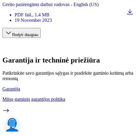
Greito pasirengimo darbui vadovas - English (US)
PDF
fail.
, 1.4 MB
19 November 2023
Rodyti daugiau
Garantija ir techninė priežiūra
Patikrinkite savo garantijos sąlygas ir pradėkite gaminio keitimą arba
remontą
Garantija
Mūsų gaminių garantijos politika