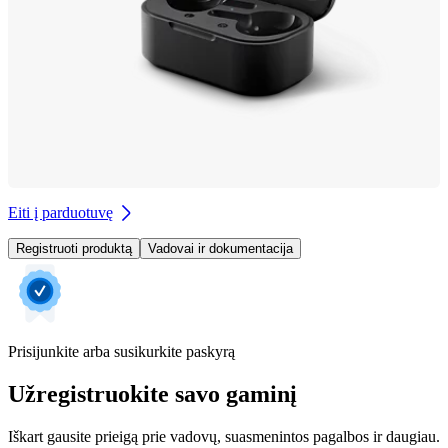
Eiti į parduotuvę
Registruoti produktą
Vadovai ir dokumentacija
Prisijunkite arba susikurkite paskyrą
Užregistruokite savo gaminį
Iškart gausite prieigą prie vadovų, suasmenintos pagalbos ir daugiau.