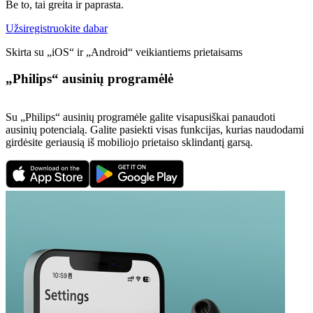
Be to, tai greita ir paprasta.
Užsiregistruokite dabar
Skirta su „iOS“ ir „Android“ veikiantiems prietaisams
„Philips“ ausinių programėlė
Su „Philips“ ausinių programėle galite visapusiškai panaudoti
ausinių potencialą. Galite pasiekti visas funkcijas, kurias naudodami
girdėsite geriausią iš mobiliojo prietaiso sklindantį garsą.