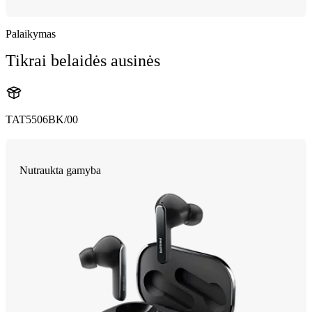
Palaikymas
Tikrai belaidės ausinės
TAT5506BK/00
Nutraukta gamyba