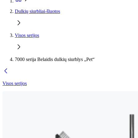
Dulkių siurbliai-šluotos
Visos serijos
7000 serija Belaidis dulkių siurblys „Pet“
Visos serijos