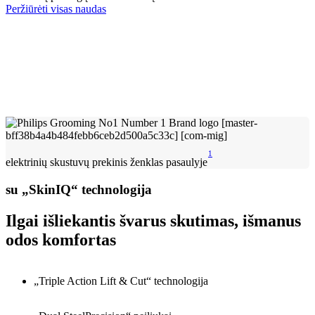
Peržiūrėti visas naudas
1
elektrinių skustuvų prekinis ženklas pasaulyje
su „SkinIQ“ technologija
Ilgai išliekantis švarus skutimas, išmanus
odos komfortas
„Triple Action Lift & Cut“ technologija