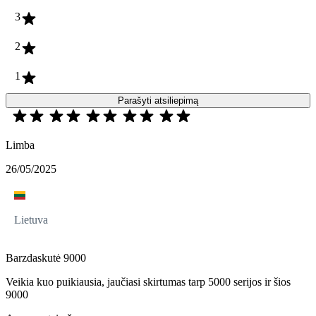
3
2
1
Parašyti atsiliepimą
Limba
26/05/2025
Lietuva
Barzdaskutė 9000
Veikia kuo puikiausia, jaučiasi skirtumas tarp 5000 serijos ir šios
9000