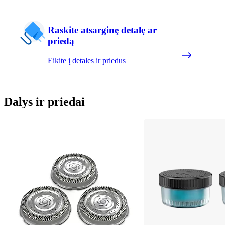
Raskite atsarginę detalę ar
priedą
Eikite į detales ir priedus
Dalys ir priedai