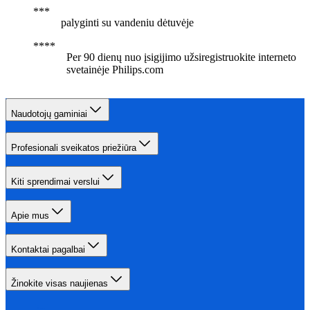
palyginti su vandeniu dėtuvėje
Per 90 dienų nuo įsigijimo užsiregistruokite interneto
svetainėje Philips.com
Naudotojų gaminiai
Profesionali sveikatos priežiūra
Kiti sprendimai verslui
Apie mus
Kontaktai pagalbai
Žinokite visas naujienas