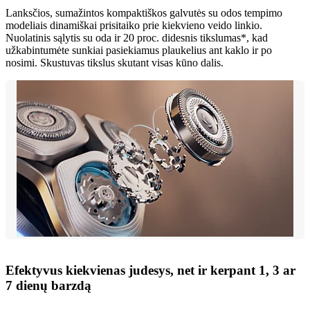
Lanksčios, sumažintos kompaktiškos galvutės su odos tempimo
modeliais dinamiškai prisitaiko prie kiekvieno veido linkio.
Nuolatinis sąlytis su oda ir 20 proc. didesnis tikslumas*, kad
užkabintumėte sunkiai pasiekiamus plaukelius ant kaklo ir po
nosimi. Skustuvas tikslus skutant visas kūno dalis.
Efektyvus kiekvienas judesys, net ir kerpant 1, 3 ar
7 dienų barzdą