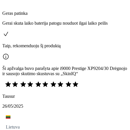
Geras patinka
Gerai skuta laiko baterija patogu nouduot ilgai laiko peilis
Taip, rekomenduoju šį produktą
Ši apžvalga buvo parašyta apie i9000 Prestige XP9204/30 Drėgnojo
ir sausojo skutimo skustuvas su „SkinIQ“
Tausur
26/05/2025
Lietuva