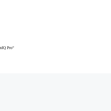
inIQ Pro“