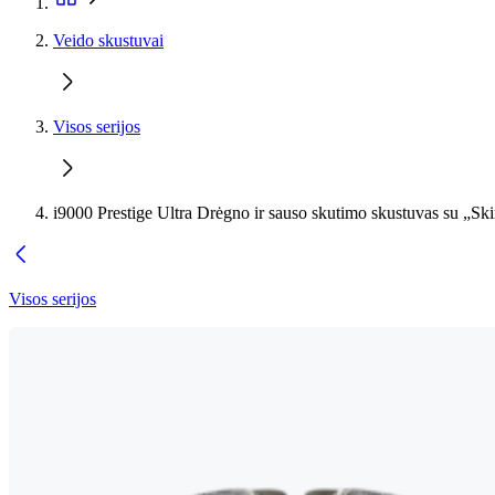
Veido skustuvai
Visos serijos
i9000 Prestige Ultra Drėgno ir sauso skutimo skustuvas su „Sk
Visos serijos