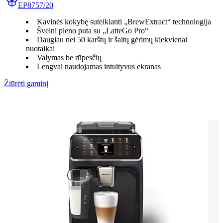
EP8757/20
Kavinės kokybę suteikianti „BrewExtract“ technologija
Švelni pieno puta su „LatteGo Pro“
Daugiau nei 50 karštų ir šaltų gėrimų kiekvienai
nuotaikai
Valymas be rūpesčių
Lengvai naudojamas intuityvus ekranas
Žiūrėti gaminį