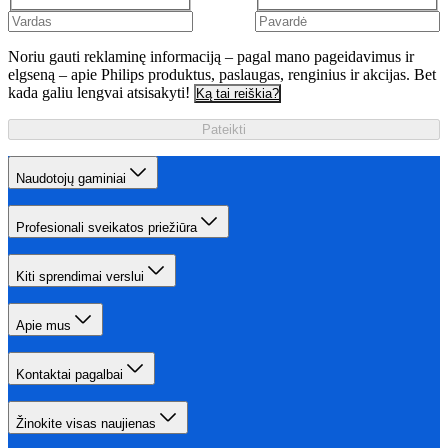
Noriu gauti reklaminę informaciją – pagal mano pageidavimus ir
elgseną – apie Philips produktus, paslaugas, renginius ir akcijas. Bet
kada galiu lengvai atsisakyti!
Ką tai reiškia?
Pateikti
Naudotojų gaminiai
Profesionali sveikatos priežiūra
Kiti sprendimai verslui
Apie mus
Kontaktai pagalbai
Žinokite visas naujienas