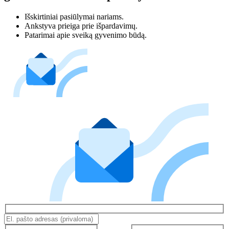
Išskirtiniai pasiūlymai nariams.
Ankstyva prieiga prie išpardavimų.
Patarimai apie sveiką gyvenimo būdą.