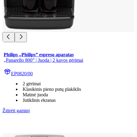
Philips „Philips” espreso aparatas
„Panarello 800” | Juoda | 2 kavos gėrimai
EP0820/00
2 gėrimai
Klasikinis pieno putų plakiklis
Matinė juoda
Jutiklinis ekranas
Žiūrėti gaminį