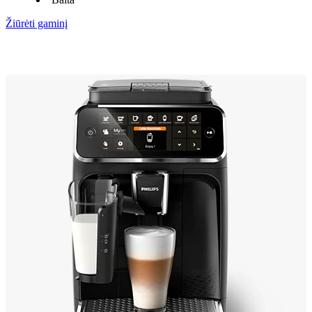
Žiūrėti gaminį