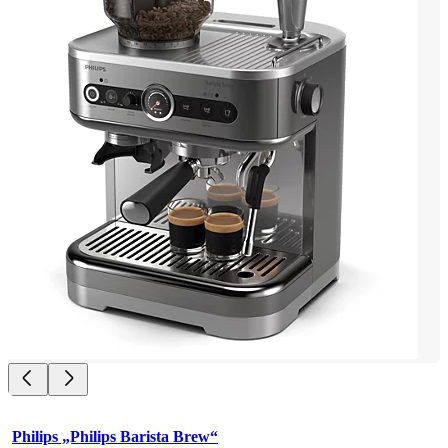
Philips „Philips Barista Brew“