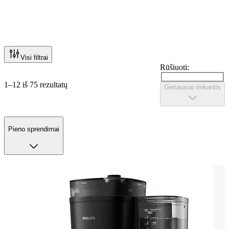
Visi filtrai
Rūšiuoti:
1–12 iš 75 rezultatų
Geriausiai tinkantis
Pieno sprendimai