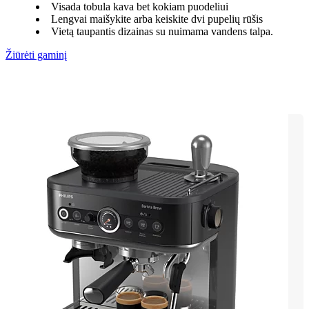
Visada tobula kava bet kokiam puodeliui
Lengvai maišykite arba keiskite dvi pupelių rūšis
Vietą taupantis dizainas su nuimama vandens talpa.
Žiūrėti gaminį