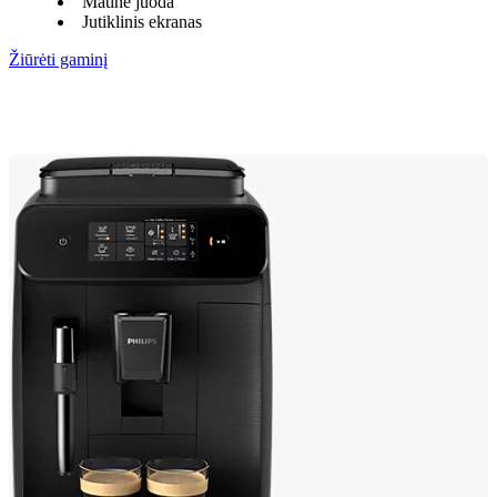
Matinė juoda
Jutiklinis ekranas
Žiūrėti gaminį