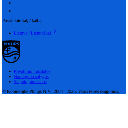
Pasirinkite šalį / kalbą
Lietuva / Lietuviškai
Privatumo nuostatos
Naudojimo sąlygos
Slapukų nuostatos
© Koninklijke Philips N.V., 2004 - 2026. Visos teisės saugomos.