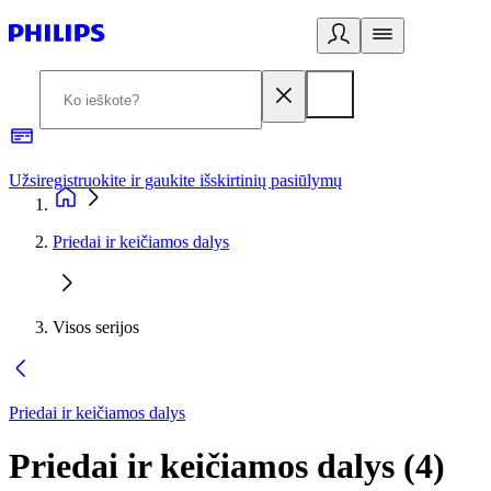
Užsiregistruokite ir gaukite išskirtinių pasiūlymų
3
Priedai ir keičiamos dalys
Visos serijos
Priedai ir keičiamos dalys
Priedai ir keičiamos dalys
(
4
)