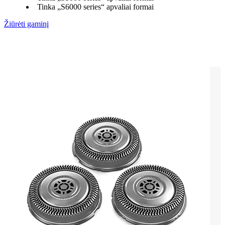
Tinka „S6000 series“ apvaliai formai
Žiūrėti gaminį