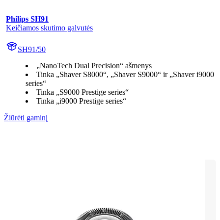
Philips SH91
Keičiamos skutimo galvutės
SH91/50
„NanoTech Dual Precision“ ašmenys
Tinka „Shaver S8000“, „Shaver S9000“ ir „Shaver i9000
series“
Tinka „S9000 Prestige series“
Tinka „i9000 Prestige series“
Žiūrėti gaminį