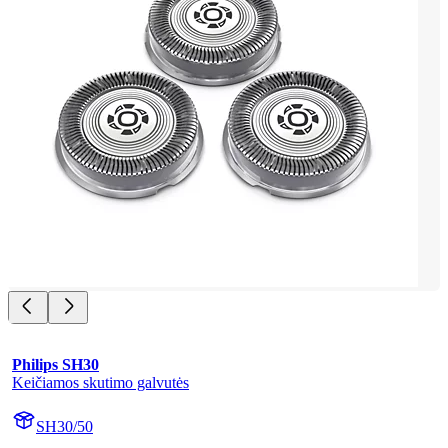
Philips SH30
Keičiamos skutimo galvutės
SH30/50