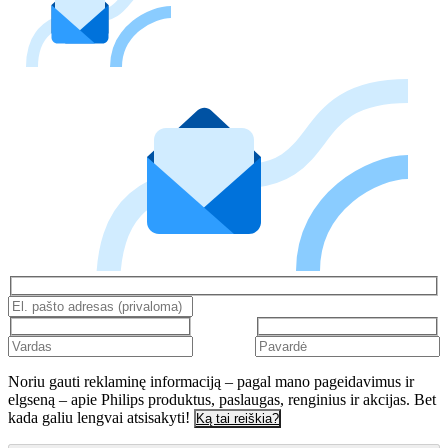
Noriu gauti reklaminę informaciją – pagal mano pageidavimus ir
elgseną – apie Philips produktus, paslaugas, renginius ir akcijas. Bet
kada galiu lengvai atsisakyti!
Ką tai reiškia?