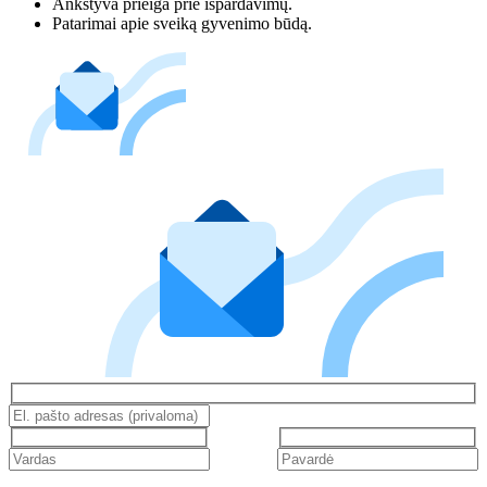
Ankstyva prieiga prie išpardavimų.
Patarimai apie sveiką gyvenimo būdą.