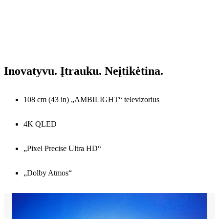
Inovatyvu. Įtrauku. Neįtikėtina.
108 cm (43 in) „AMBILIGHT“ televizorius
4K QLED
„Pixel Precise Ultra HD“
„Dolby Atmos“