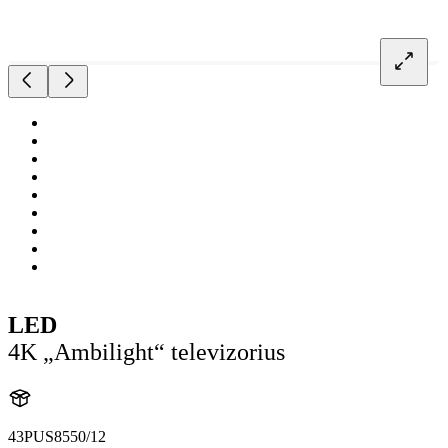
LED
4K „Ambilight“ televizorius
43PUS8550/12