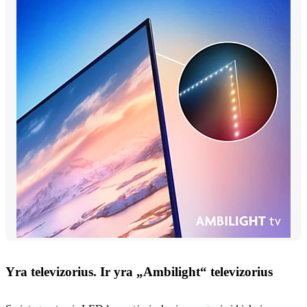
Yra televizorius. Ir yra „Ambilight“ televizorius