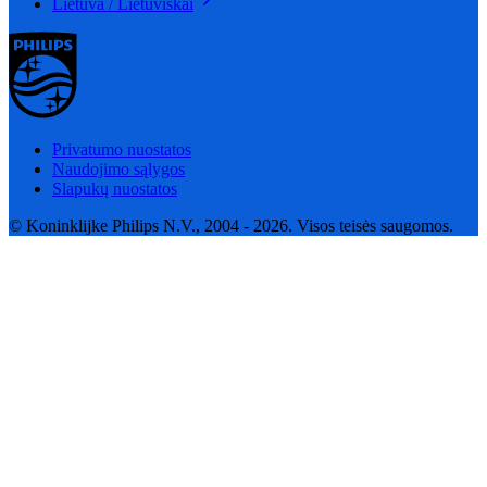
Lietuva / Lietuviškai
Privatumo nuostatos
Naudojimo sąlygos
Slapukų nuostatos
© Koninklijke Philips N.V., 2004 - 2026. Visos teisės saugomos.