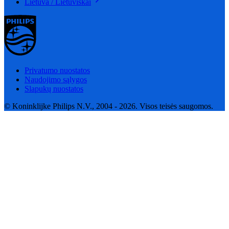
Lietuva / Lietuviškai
Privatumo nuostatos
Naudojimo sąlygos
Slapukų nuostatos
© Koninklijke Philips N.V., 2004 - 2026. Visos teisės saugomos.