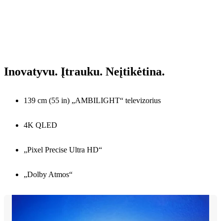
Inovatyvu. Įtrauku. Neįtikėtina.
139 cm (55 in) „AMBILIGHT“ televizorius
4K QLED
„Pixel Precise Ultra HD“
„Dolby Atmos“