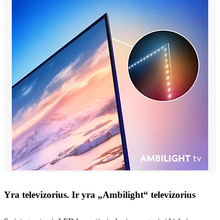
Yra televizorius. Ir yra „Ambilight“ televizorius