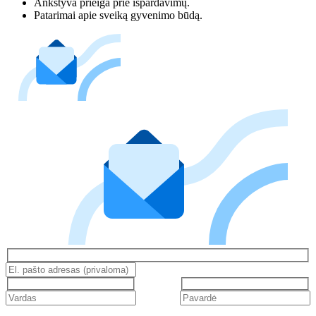
Ankstyva prieiga prie išpardavimų.
Patarimai apie sveiką gyvenimo būdą.