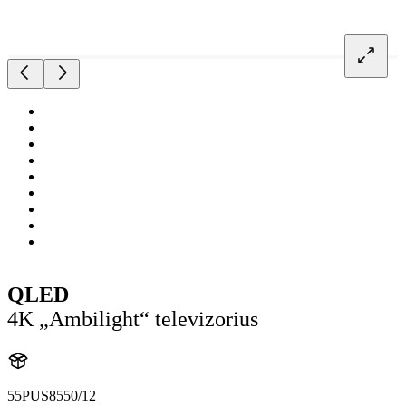
QLED
4K „Ambilight“ televizorius
55PUS8550/12