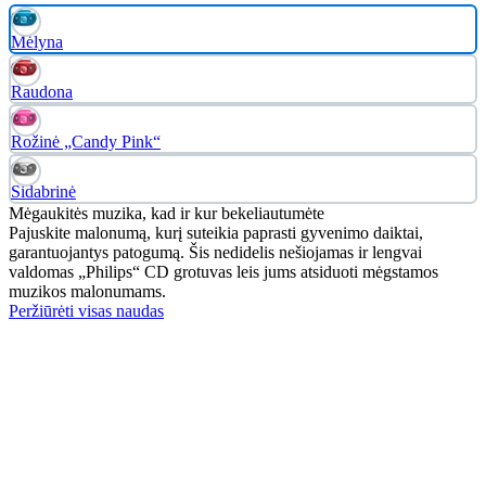
Mėlyna
Raudona
Rožinė „Candy Pink“
Sidabrinė
Mėgaukitės muzika, kad ir kur bekeliautumėte
Pajuskite malonumą, kurį suteikia paprasti gyvenimo daiktai,
garantuojantys patogumą. Šis nedidelis nešiojamas ir lengvai
valdomas „Philips“ CD grotuvas leis jums atsiduoti mėgstamos
muzikos malonumams.
Peržiūrėti visas naudas