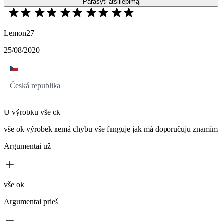
Parašyti atsiliepimą
Lemon27
25/08/2020
Česká republika
U výrobku vše ok
vše ok výrobek nemá chybu vše funguje jak má doporučuju znamím
Argumentai už
vše ok
Argumentai prieš