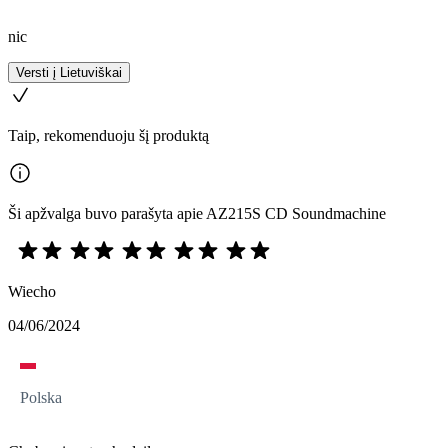
nic
Versti į Lietuviškai
Taip, rekomenduoju šį produktą
Ši apžvalga buvo parašyta apie AZ215S CD Soundmachine
Wiecho
04/06/2024
Polska