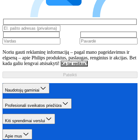
Noriu gauti reklaminę informaciją – pagal mano pageidavimus ir
elgseną – apie Philips produktus, paslaugas, renginius ir akcijas. Bet
kada galiu lengvai atsisakyti!
Ką tai reiškia?
Pateikti
Naudotojų gaminiai
Profesionali sveikatos priežiūra
Kiti sprendimai verslui
Apie mus