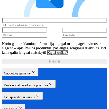
Noriu gauti reklaminę informaciją – pagal mano pageidavimus ir
elgseną – apie Philips produktus, paslaugas, renginius ir akcijas. Bet
kada galiu lengvai atsisakyti!
Ką tai reiškia?
Pateikti
Naudotojų gaminiai
Profesionali sveikatos priežiūra
Kiti sprendimai verslui