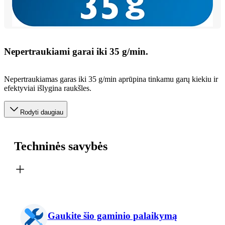
Nepertraukiami garai iki 35 g/min.
Nepertraukiamas garas iki 35 g/min aprūpina tinkamu garų kiekiu ir
efektyviai išlygina raukšles.
Rodyti daugiau
Techninės savybės
Gaukite šio gaminio palaikymą