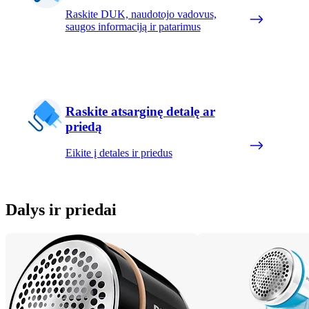
Raskite DUK, naudotojo vadovus,
saugos informaciją ir patarimus
Raskite atsarginę detalę ar
priedą
Eikite į detales ir priedus
Dalys ir priedai