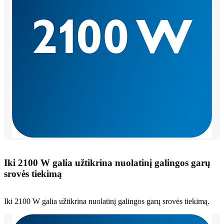
Iki 2100 W galia užtikrina nuolatinį galingos garų
srovės tiekimą
Iki 2100 W galia užtikrina nuolatinį galingos garų srovės tiekimą.