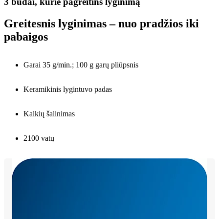
3 būdai, kurie pagreitins lyginimą
Greitesnis lyginimas – nuo pradžios iki
pabaigos
Garai 35 g/min.; 100 g garų pliūpsnis
Keramikinis lygintuvo padas
Kalkių šalinimas
2100 vatų