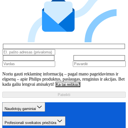
Noriu gauti reklaminę informaciją – pagal mano pageidavimus ir
elgseną – apie Philips produktus, paslaugas, renginius ir akcijas. Bet
kada galiu lengvai atsisakyti!
Ką tai reiškia?
Pateikti
Naudotojų gaminiai
Profesionali sveikatos priežiūra