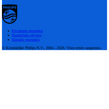
Privatumo nuostatos
Naudojimo sąlygos
Slapukų nuostatos
© Koninklijke Philips N.V., 2004 - 2026. Visos teisės saugomos.