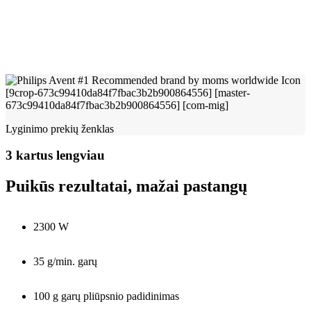
Lyginimo prekių ženklas
3 kartus lengviau
Puikūs rezultatai, mažai pastangų
2300 W
35 g/min. garų
100 g garų pliūpsnio padidinimas