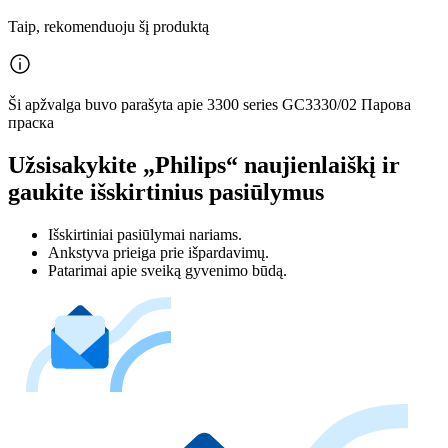
Taip, rekomenduoju šį produktą
Ši apžvalga buvo parašyta apie 3300 series GC3330/02 Парова
праска
Užsisakykite „Philips“ naujienlaiškį ir
gaukite išskirtinius pasiūlymus
Išskirtiniai pasiūlymai nariams.
Ankstyva prieiga prie išpardavimų.
Patarimai apie sveiką gyvenimo būdą.