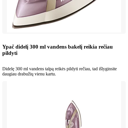
Ypač didelį 300 ml vandens bakelį reikia rečiau
pildyti
Didelę 300 ml vandens talpą reikės pildyti rečiau, tad išlyginsite
daugiau drabužių vienu kartu.