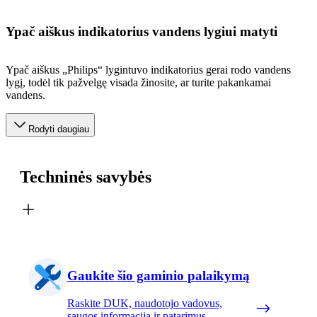
Ypač aiškus indikatorius vandens lygiui matyti
Ypač aiškus „Philips“ lygintuvo indikatorius gerai rodo vandens
lygį, todėl tik pažvelgę visada žinosite, ar turite pakankamai
vandens.
Rodyti daugiau
Techninės savybės
Gaukite šio gaminio palaikymą
Raskite DUK, naudotojo vadovus,
saugos informaciją ir patarimus