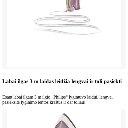
Labai ilgas 3 m laidas leidžia lengvai ir toli pasiekti
Esant labai ilgam 3 m ilgio „Philips“ lygintuvo laidui, lengvai
pasieksite lyginimo lentos kraštus ir dar toliau!