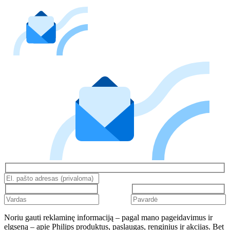
Noriu gauti reklaminę informaciją – pagal mano pageidavimus ir
elgseną – apie Philips produktus, paslaugas, renginius ir akcijas. Bet