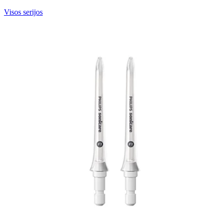
Visos serijos