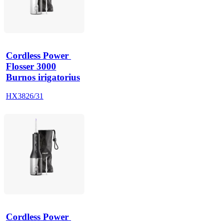
Cordless Power 
Flosser 3000
Burnos irigatorius
HX3826/31
Cordless Power 