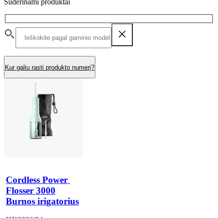
Suderinami produktai
Kur galiu rasti produkto numerį?
Cordless Power 
Flosser 3000
Burnos irigatorius