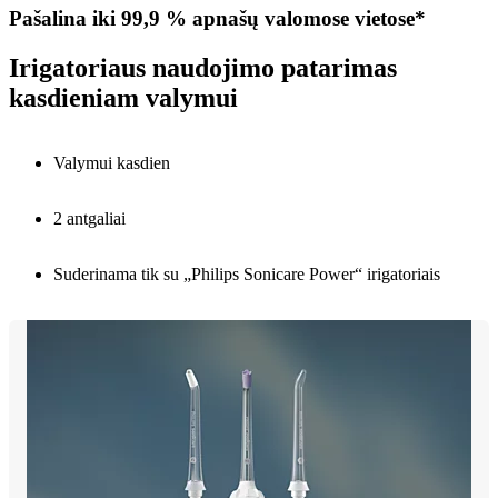
Pašalina iki 99,9 % apnašų valomose vietose*
Irigatoriaus naudojimo patarimas
kasdieniam valymui
Valymui kasdien
2 antgaliai
Suderinama tik su „Philips Sonicare Power“ irigatoriais