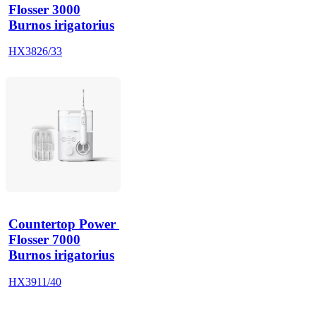
Flosser 3000
Burnos irigatorius
HX3826/33
Countertop Power 
Flosser 7000
Burnos irigatorius
HX3911/40