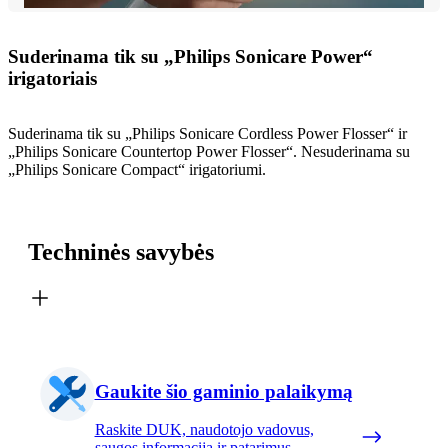
Suderinama tik su „Philips Sonicare Power“
irigatoriais
Suderinama tik su „Philips Sonicare Cordless Power Flosser“ ir
„Philips Sonicare Countertop Power Flosser“. Nesuderinama su
„Philips Sonicare Compact“ irigatoriumi.
Techninės savybės
Gaukite šio gaminio palaikymą
Raskite DUK, naudotojo vadovus,
saugos informaciją ir patarimus