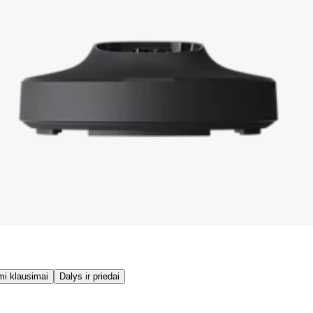
mi klausimai
Dalys ir priedai