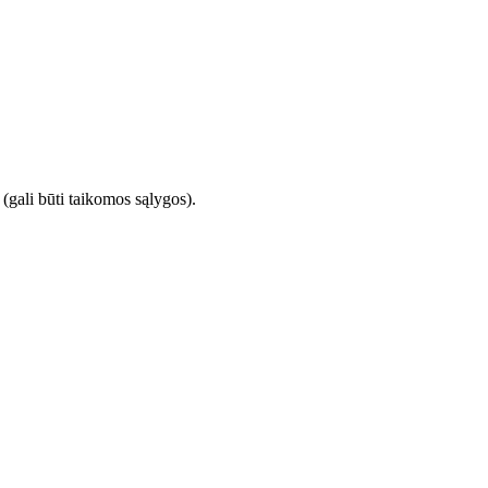
 (gali būti taikomos sąlygos).