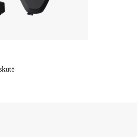
skutė