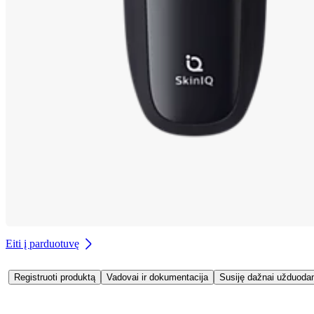
Eiti į parduotuvę
Registruoti produktą
Vadovai ir dokumentacija
Susiję dažnai užduoda