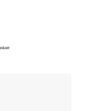
askutė