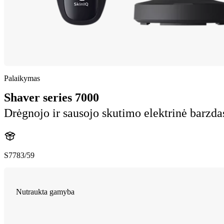
Palaikymas
Shaver series 7000
Drėgnojo ir sausojo skutimo elektrinė barzda
S7783/59
Nutraukta gamyba