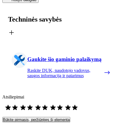
Techninės savybės
Gaukite šio gaminio palaikymą
Raskite DUK, naudotojo vadovus,
saugos informaciją ir patarimus
Atsiliepimai
Būkite pirmasis, peržiūrėjęs šį elementą