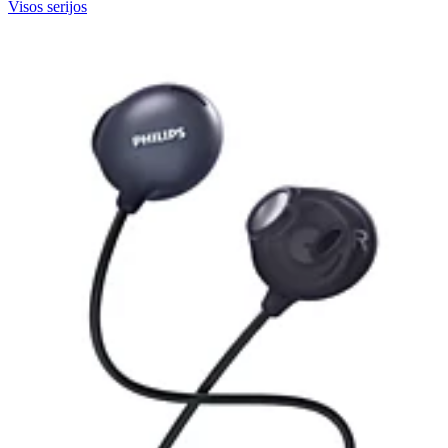
Visos serijos