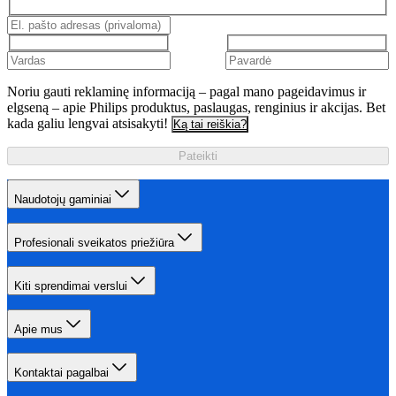
Noriu gauti reklaminę informaciją – pagal mano pageidavimus ir
elgseną – apie Philips produktus, paslaugas, renginius ir akcijas. Bet
kada galiu lengvai atsisakyti!
Ką tai reiškia?
Pateikti
Naudotojų gaminiai
Profesionali sveikatos priežiūra
Kiti sprendimai verslui
Apie mus
Kontaktai pagalbai