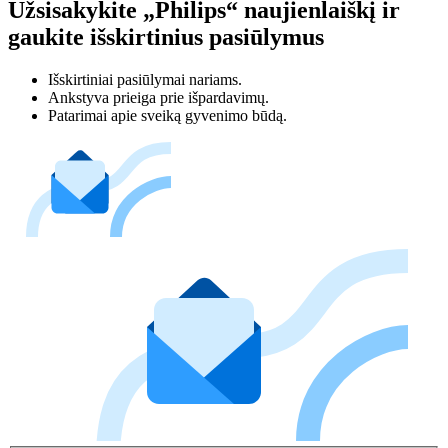
Užsisakykite „Philips“ naujienlaiškį ir
gaukite išskirtinius pasiūlymus
Išskirtiniai pasiūlymai nariams.
Ankstyva prieiga prie išpardavimų.
Patarimai apie sveiką gyvenimo būdą.