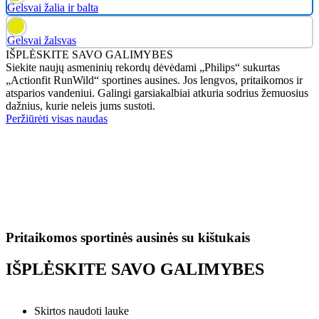
Gelsvai žalia ir balta
Gelsvai žalsvas
IŠPLĖSKITE SAVO GALIMYBES
Siekite naujų asmeninių rekordų dėvėdami „Philips“ sukurtas
„Actionfit RunWild“ sportines ausines. Jos lengvos, pritaikomos ir
atsparios vandeniui. Galingi garsiakalbiai atkuria sodrius žemuosius
dažnius, kurie neleis jums sustoti.
Peržiūrėti visas naudas
Pritaikomos sportinės ausinės su kištukais
IŠPLĖSKITE SAVO GALIMYBES
Skirtos naudoti lauke