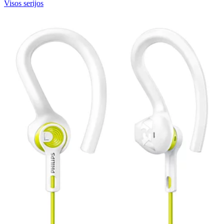
Visos serijos