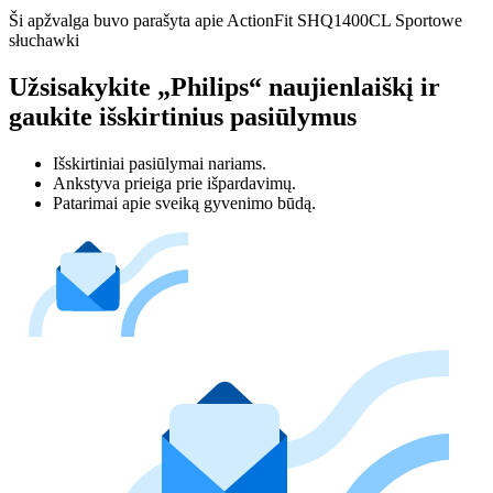
Ši apžvalga buvo parašyta apie ActionFit SHQ1400CL Sportowe
słuchawki
Užsisakykite „Philips“ naujienlaiškį ir
gaukite išskirtinius pasiūlymus
Išskirtiniai pasiūlymai nariams.
Ankstyva prieiga prie išpardavimų.
Patarimai apie sveiką gyvenimo būdą.