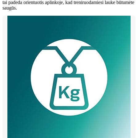
tai padeda orientuotis aplinkoje, kad treniruodamiesi lauke būtumėte
saugūs.