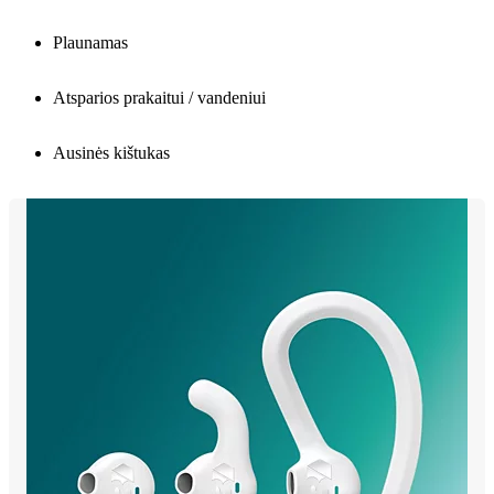
Plaunamas
Atsparios prakaitui / vandeniui
Ausinės kištukas