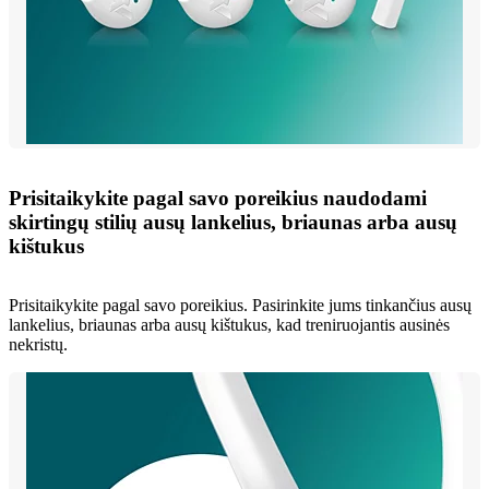
Prisitaikykite pagal savo poreikius naudodami
skirtingų stilių ausų lankelius, briaunas arba ausų
kištukus
Prisitaikykite pagal savo poreikius. Pasirinkite jums tinkančius ausų
lankelius, briaunas arba ausų kištukus, kad treniruojantis ausinės
nekristų.