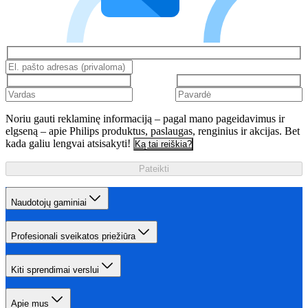
Noriu gauti reklaminę informaciją – pagal mano pageidavimus ir
elgseną – apie Philips produktus, paslaugas, renginius ir akcijas. Bet
kada galiu lengvai atsisakyti!
Ką tai reiškia?
Pateikti
Naudotojų gaminiai
Profesionali sveikatos priežiūra
Kiti sprendimai verslui
Apie mus