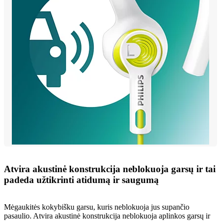
Atvira akustinė konstrukcija neblokuoja garsų ir tai
padeda užtikrinti atidumą ir saugumą
Mėgaukitės kokybišku garsu, kuris neblokuoja jus supančio
pasaulio. Atvira akustinė konstrukcija neblokuoja aplinkos garsų ir