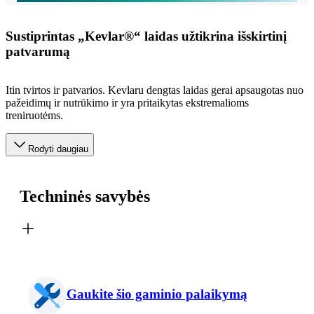
Sustiprintas „Kevlar®“ laidas užtikrina išskirtinį
patvarumą
Itin tvirtos ir patvarios. Kevlaru dengtas laidas gerai apsaugotas nuo
pažeidimų ir nutrūkimo ir yra pritaikytas ekstremalioms
treniruotėms.
Rodyti daugiau
Techninės savybės
Gaukite šio gaminio palaikymą