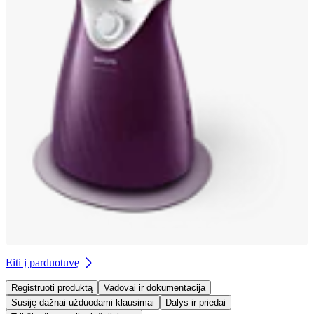
Eiti į parduotuvę
Registruoti produktą
Vadovai ir dokumentacija
Susiję dažnai užduodami klausimai
Dalys ir priedai