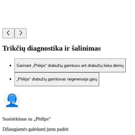
Trikčių diagnostika ir šalinimas
Garinant „Philips“ drabužių garintuvu ant drabužių lieka dėmių
„Philips“ drabužių garintuvas negeneruoja garų
Susisiekimas su „Philips“
Džiaugiamės galėdami jums padėti