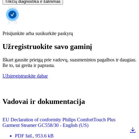
Trikčių diagnostika ir šalinimas
Prisijunkite arba susikurkite paskyrą
Užregistruokite savo gaminį
Iškart gausite prieigą prie vadovų, suasmenintos pagalbos ir daugiau.
Be to, tai greita ir paprasta.
Užsiregistruokite dabar
Vadovai ir dokumentacija
EU Declaration of conformity Philips ComfortTouch Plus
Garment Steamer GC558/30 - English (US)
PDF
fail.
, 953.6 kB