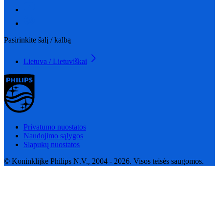
Pasirinkite šalį / kalbą
Lietuva / Lietuviškai
Privatumo nuostatos
Naudojimo sąlygos
Slapukų nuostatos
© Koninklijke Philips N.V., 2004 - 2026. Visos teisės saugomos.