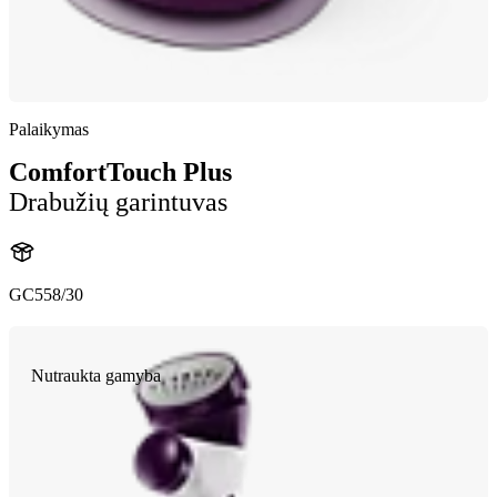
Palaikymas
ComfortTouch Plus
Drabužių garintuvas
GC558/30
Nutraukta gamyba