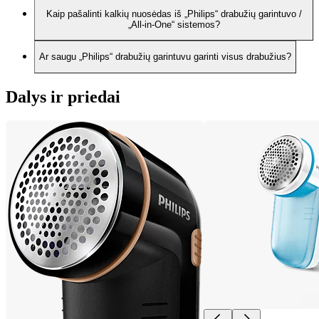
Kaip pašalinti kalkių nuosėdas iš „Philips“ drabužių garintuvo /
„All-in-One“ sistemos?
Ar saugu „Philips“ drabužių garintuvu garinti visus drabužius?
Dalys ir priedai