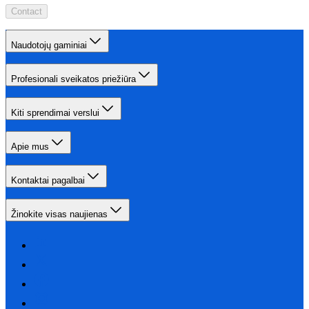
Contact
Naudotojų gaminiai
Profesionali sveikatos priežiūra
Kiti sprendimai verslui
Apie mus
Kontaktai pagalbai
Žinokite visas naujienas