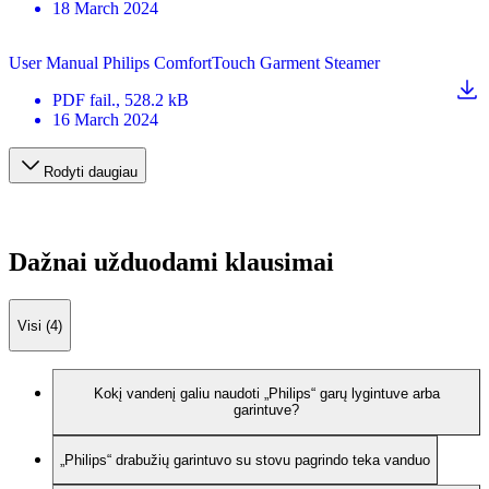
18 March 2024
User Manual Philips ComfortTouch Garment Steamer
PDF
fail.
, 528.2 kB
16 March 2024
Rodyti daugiau
Dažnai užduodami klausimai
Visi (4)
Kokį vandenį galiu naudoti „Philips“ garų lygintuve arba
garintuve?
„Philips“ drabužių garintuvo su stovu pagrindo teka vanduo