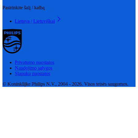
Pasirinkite šalį / kalbą
Lietuva / Lietuviškai
Privatumo nuostatos
Naudojimo sąlygos
Slapukų nuostatos
© Koninklijke Philips N.V., 2004 - 2026. Visos teisės saugomos.