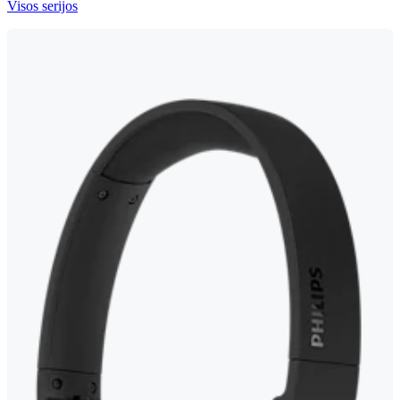
Visos serijos