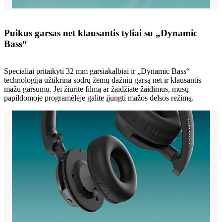
Puikus garsas net klausantis tyliai su „Dynamic
Bass“
Specialiai pritaikyti 32 mm garsiakalbiai ir „Dynamic Bass“
technologija užtikrina sodrų žemų dažnių garsą net ir klausantis
mažu garsumu. Jei žiūrite filmą ar žaidžiate žaidimus, mūsų
papildomoje programėlėje galite įjungti mažos delsos režimą.