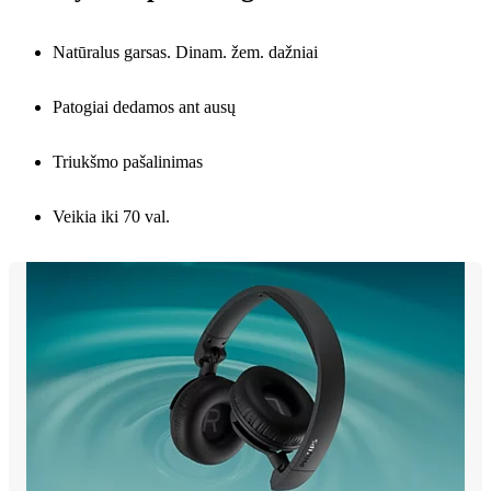
Natūralus garsas. Dinam. žem. dažniai
Patogiai dedamos ant ausų
Triukšmo pašalinimas
Veikia iki 70 val.