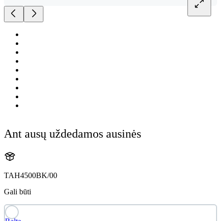
Ant ausų uždedamos ausinės
TAH4500BK/00
Gali būti