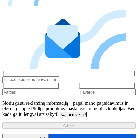
Noriu gauti reklaminę informaciją – pagal mano pageidavimus ir
elgseną – apie Philips produktus, paslaugas, renginius ir akcijas. Bet
kada galiu lengvai atsisakyti!
Ką tai reiškia?
Pateikti