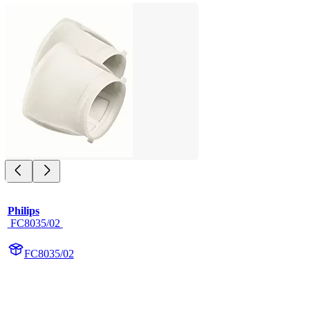
Philips
 FC8035/02 
FC8035/02