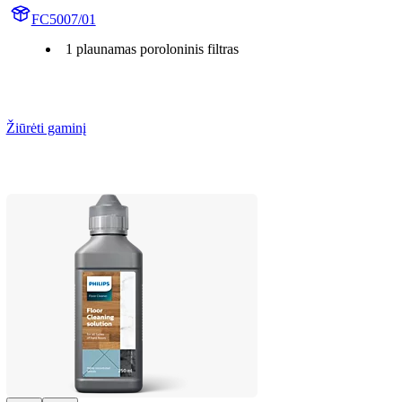
FC5007/01
1 plaunamas poroloninis filtras
Žiūrėti gaminį