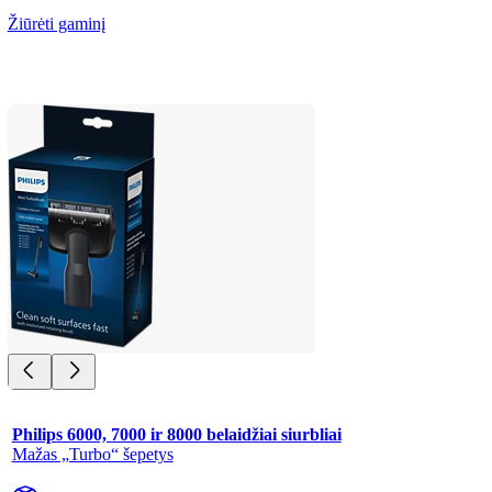
Žiūrėti gaminį
Philips 6000, 7000 ir 8000 belaidžiai siurbliai
Mažas „Turbo“ šepetys