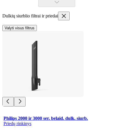
Dulkių siurblio filtrai ir priedai
Valyti visus filtrus
Philips 2000 ir 3000 ser. belaid. dulk. siurb.
Priedų rinkinys