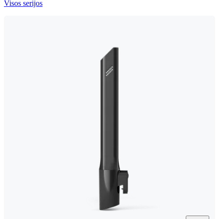
Visos serijos