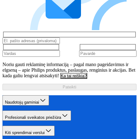
Noriu gauti reklaminę informaciją – pagal mano pageidavimus ir
elgseną – apie Philips produktus, paslaugas, renginius ir akcijas. Bet
kada galiu lengvai atsisakyti!
Ką tai reiškia?
Pateikti
Naudotojų gaminiai
Profesionali sveikatos priežiūra
Kiti sprendimai verslui