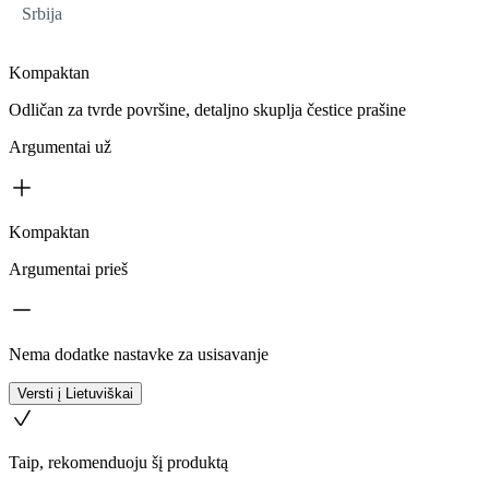
Srbija
Kompaktan
Odličan za tvrde površine, detaljno skuplja čestice prašine
Argumentai už
Kompaktan
Argumentai prieš
Nema dodatke nastavke za usisavanje
Versti į Lietuviškai
Taip, rekomenduoju šį produktą