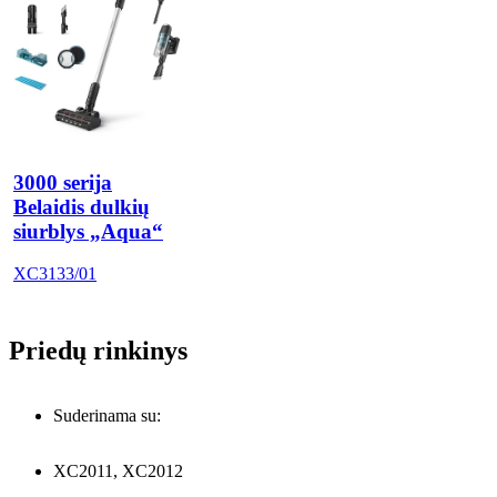
3000 serija
Belaidis dulkių
siurblys „Aqua“
XC3133/01
Priedų rinkinys
Suderinama su:
XC2011, XC2012