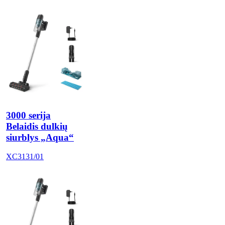
3000 serija
Belaidis dulkių
siurblys „Aqua“
XC3131/01