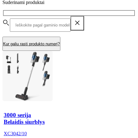
Suderinami produktai
Kur galiu rasti produkto numerį?
3000 serija
Belaidis siurblys
XC3042/10