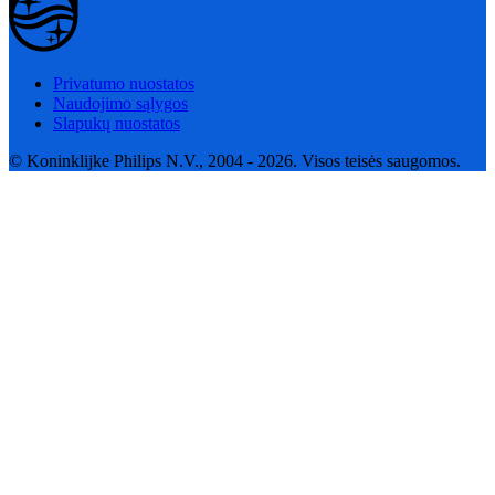
Privatumo nuostatos
Naudojimo sąlygos
Slapukų nuostatos
© Koninklijke Philips N.V., 2004 - 2026. Visos teisės saugomos.