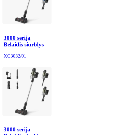
3000 serija
Belaidis siurblys
XC3032/01
3000 serija