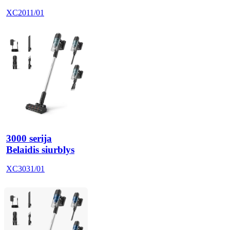
XC2011/01
3000 serija
Belaidis siurblys
XC3031/01