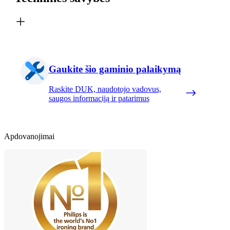
Gaukite šio gaminio palaikymą
Raskite DUK, naudotojo vadovus,
saugos informaciją ir patarimus
Apdovanojimai