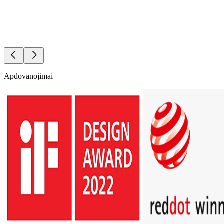
Apdovanojimai