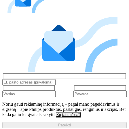
Noriu gauti reklaminę informaciją – pagal mano pageidavimus ir
elgseną – apie Philips produktus, paslaugas, renginius ir akcijas. Bet
kada galiu lengvai atsisakyti!
Ką tai reiškia?
Pateikti