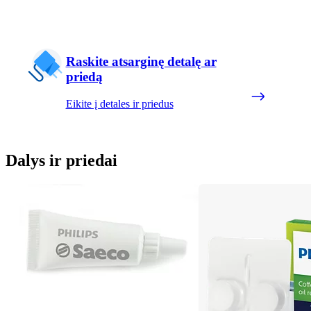
Raskite atsarginę detalę ar
priedą
Eikite į detales ir priedus
Dalys ir priedai