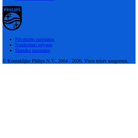
Privatumo nuostatos
Naudojimo sąlygos
Slapukų nuostatos
© Koninklijke Philips N.V., 2004 - 2026. Visos teisės saugomos.