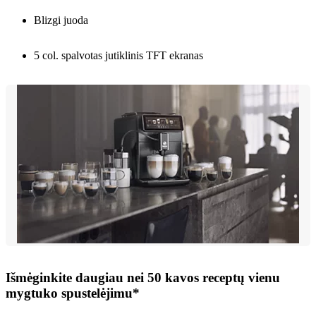
Blizgi juoda
5 col. spalvotas jutiklinis TFT ekranas
Išmėginkite daugiau nei 50 kavos receptų vienu
mygtuko spustelėjimu*