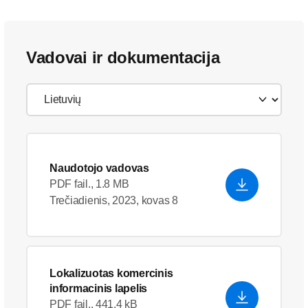
Vadovai ir dokumentacija
Naudotojo vadovas
PDF fail., 1.8 MB
Trečiadienis, 2023, kovas 8
Lokalizuotas komercinis
informacinis lapelis
PDF fail., 441.4 kB