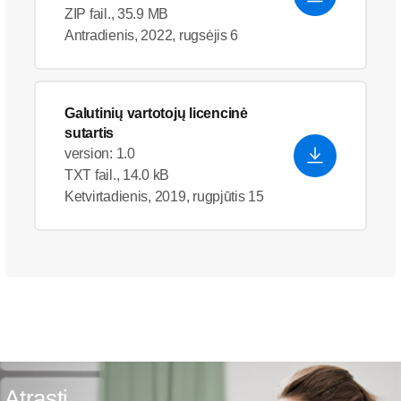
ZIP fail., 35.9 MB
Antradienis, 2022, rugsėjis 6
Galutinių vartotojų licencinė
sutartis
version: 1.0
TXT fail., 14.0 kB
Ketvirtadienis, 2019, rugpjūtis 15
Atrasti