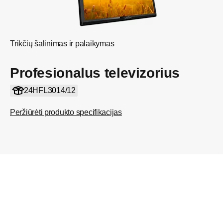
Trikčių šalinimas ir palaikymas
Profesionalus televizorius
24HFL3014/12
Peržiūrėti produkto specifikacijas