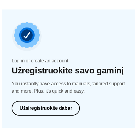
Log in or create an account
Užregistruokite savo gaminį
You instantly have access to manuals, tailored support
and more. Plus, it's quick and easy.
Užsiregistruokite dabar