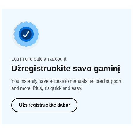
Log in or create an account
Užregistruokite savo gaminį
You instantly have access to manuals, tailored support
and more. Plus, it's quick and easy.
Užsiregistruokite dabar