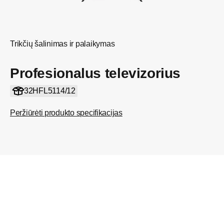
Trikčių šalinimas ir palaikymas
Profesionalus televizorius
32HFL5114/12
Peržiūrėti produkto specifikacijas