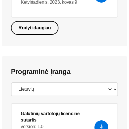
Ketvirtadienis, 2023, kovas 9
Rodyti daugiau
Programinė įranga
Galutinių vartotojų licencinė
sutartis
version: 1.0