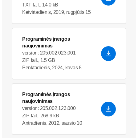
TXT fail., 14.0 kB
Ketvirtadienis, 2019, rugpjūtis 15
Programinės įrangos
naujovinimas
version: 205.002.023.001
ZIP fail., 1.5 GB
Penktadienis, 2024, kovas 8
Programinės įrangos
naujovinimas
version: 205.002.123.000
ZIP fail., 268.9 kB
Antradienis, 2012, sausio 10