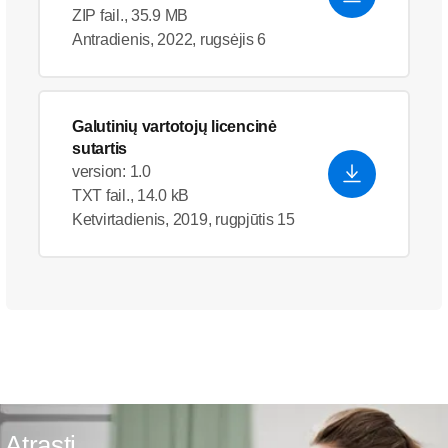
ZIP fail., 35.9 MB
Antradienis, 2022, rugsėjis 6
Galutinių vartotojų licencinė
sutartis
version: 1.0
TXT fail., 14.0 kB
Ketvirtadienis, 2019, rugpjūtis 15
Atrasti