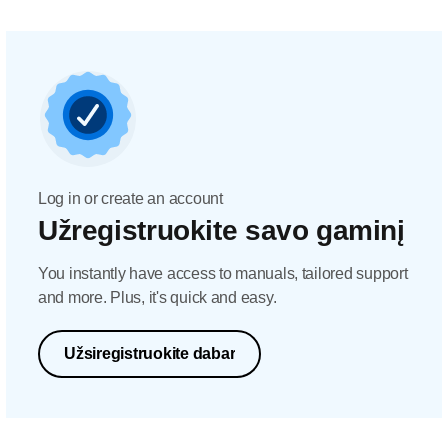
Log in or create an account
Užregistruokite savo gaminį
You instantly have access to manuals, tailored support
and more. Plus, it's quick and easy.
Užsiregistruokite dabar