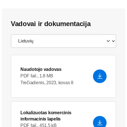
Vadovai ir dokumentacija
Naudotojo vadovas
PDF fail., 1.8 MB
Trečiadienis, 2023, kovas 8
Lokalizuotas komercinis
informacinis lapelis
PDF fail., 451.5 kB