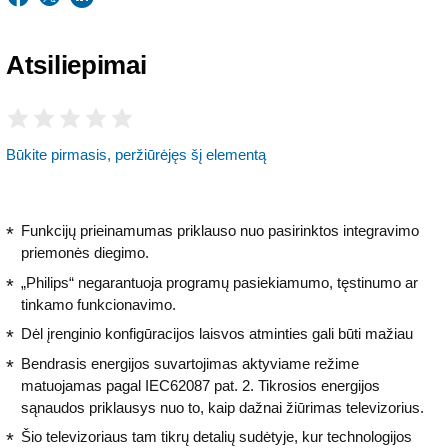
Atsiliepimai
Būkite pirmasis, peržiūrėjęs šį elementą
Funkcijų prieinamumas priklauso nuo pasirinktos integravimo
priemonės diegimo.
„Philips“ negarantuoja programų pasiekiamumo, tęstinumo ar
tinkamo funkcionavimo.
Dėl įrenginio konfigūracijos laisvos atminties gali būti mažiau
Bendrasis energijos suvartojimas aktyviame režime
matuojamas pagal IEC62087 pat. 2. Tikrosios energijos
sąnaudos priklausys nuo to, kaip dažnai žiūrimas televizorius.
Šio televizoriaus tam tikrų detalių sudėtyje, kur technologijos