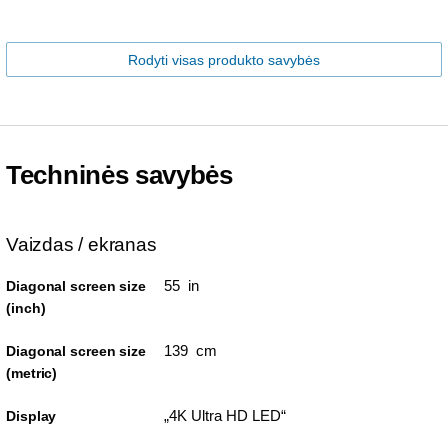
Rodyti visas produkto savybės
Techninės savybės
Vaizdas / ekranas
55 in
Diagonal screen size
(inch)
139 cm
Diagonal screen size
(metric)
„4K Ultra HD LED“
Display