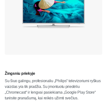
Žingsniu priekyje
Su šiuo galingu, profesionaliu „Philips“ televizoriumi ryškus
vaizdas yra tik pradžia. Su įmontuotu priedėliu
„Chromecast“ ir lengvai pasiekiama „Google Play Store“
turėsite pranašumą, kai reikės užimti svečius.