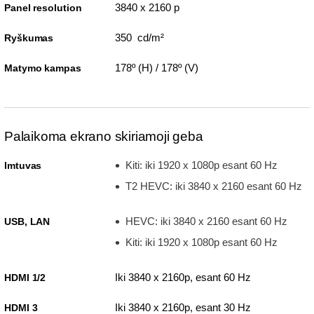
3840 x 2160 p
Panel resolution
350 cd/m²
Ryškumas
178º (H) / 178º (V)
Matymo kampas
Palaikoma ekrano skiriamoji geba
Kiti: iki 1920 x 1080p esant 60 Hz
Imtuvas
T2 HEVC: iki 3840 x 2160 esant 60 Hz
HEVC: iki 3840 x 2160 esant 60 Hz
USB, LAN
Kiti: iki 1920 x 1080p esant 60 Hz
Iki 3840 x 2160p, esant 60 Hz
HDMI 1/2
Iki 3840 x 2160p, esant 30 Hz
HDMI 3