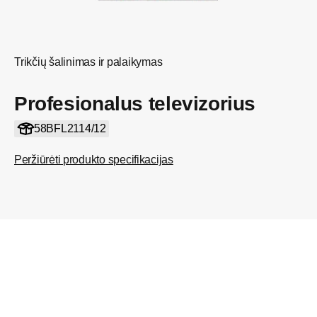
Trikčių šalinimas ir palaikymas
Profesionalus televizorius
58BFL2114/12
Peržiūrėti produkto specifikacijas