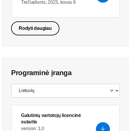
Trečiadienis, 2023, kovas 8
Rodyti daugiau
Programinė įranga
Galutinių vartotojų licencinė
sutartis
version: 1.0