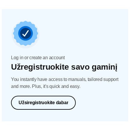
Log in or create an account
Užregistruokite savo gaminį
You instantly have access to manuals, tailored support
and more. Plus, it's quick and easy.
Užsiregistruokite dabar