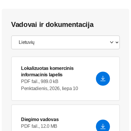
Vadovai ir dokumentacija
Lokalizuotas komercinis
informacinis lapelis
PDF fail., 989.0 kB
Penktadienis, 2026, liepa 10
Diegimo vadovas
PDF fail., 12.0 MB