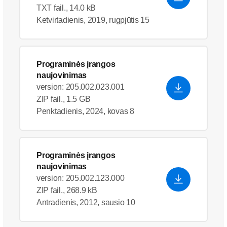
TXT fail., 14.0 kB
Ketvirtadienis, 2019, rugpjūtis 15
Programinės įrangos
naujovinimas
version: 205.002.023.001
ZIP fail., 1.5 GB
Penktadienis, 2024, kovas 8
Programinės įrangos
naujovinimas
version: 205.002.123.000
ZIP fail., 268.9 kB
Antradienis, 2012, sausio 10