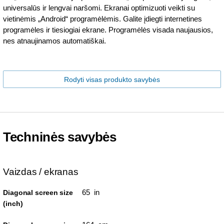
universalūs ir lengvai naršomi. Ekranai optimizuoti veikti su
vietinėmis „Android“ programėlėmis. Galite įdiegti internetines
programėles ir tiesiogiai ekrane. Programėlės visada naujausios,
nes atnaujinamos automatiškai.
Rodyti visas produkto savybės
Techninės savybės
Vaizdas / ekranas
65 in
Diagonal screen size
(inch)