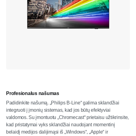
Profesionalus našumas
Padidinkite našumą. „Philips B-Line“ galima sklandžiai
integruoti į įmonių sistemas, kad jos būtų efektyviai
valdomos. Su įmontuotu „Chromecast“ prietaisu užtikrinsite,
kad pristatymai vyks sklandžiai naudojant momentinį
belaidį medijos dalijimąsi iš „Windows“, „Apple“ ir