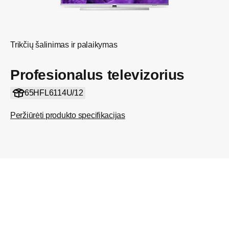
Trikčių šalinimas ir palaikymas
Profesionalus televizorius
65HFL6114U/12
Peržiūrėti produkto specifikacijas