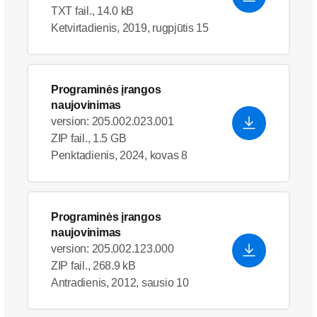
TXT fail., 14.0 kB
Ketvirtadienis, 2019, rugpjūtis 15
Programinės įrangos
naujovinimas
version: 205.002.023.001
ZIP fail., 1.5 GB
Penktadienis, 2024, kovas 8
Programinės įrangos
naujovinimas
version: 205.002.123.000
ZIP fail., 268.9 kB
Antradienis, 2012, sausio 10