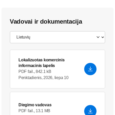
Vadovai ir dokumentacija
Lokalizuotas komercinis
informacinis lapelis
PDF fail., 842.1 kB
Penktadienis, 2026, liepa 10
Diegimo vadovas
PDF fail., 13.1 MB