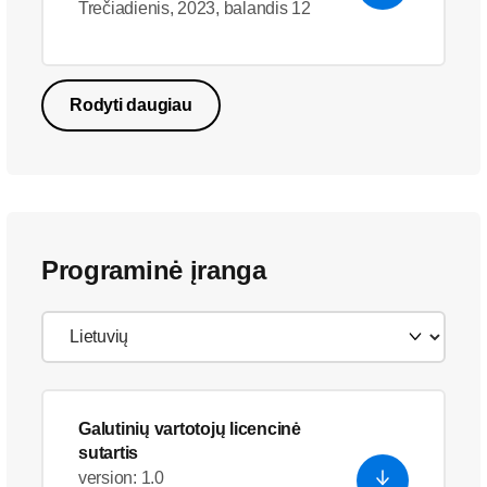
Trečiadienis, 2023, balandis 12
Rodyti daugiau
Programinė įranga
Galutinių vartotojų licencinė
sutartis
version: 1.0