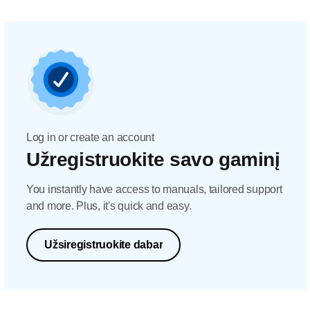
Log in or create an account
Užregistruokite savo gaminį
You instantly have access to manuals, tailored support
and more. Plus, it's quick and easy.
Užsiregistruokite dabar