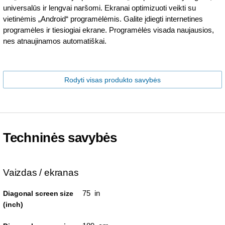
universalūs ir lengvai naršomi. Ekranai optimizuoti veikti su
vietinėmis „Android“ programėlėmis. Galite įdiegti internetines
programėles ir tiesiogiai ekrane. Programėlės visada naujausios,
nes atnaujinamos automatiškai.
Rodyti visas produkto savybės
Techninės savybės
Vaizdas / ekranas
75 in
Diagonal screen size
(inch)