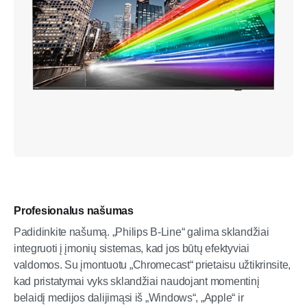
Profesionalus našumas
Padidinkite našumą. „Philips B-Line“ galima sklandžiai
integruoti į įmonių sistemas, kad jos būtų efektyviai
valdomos. Su įmontuotu „Chromecast“ prietaisu užtikrinsite,
kad pristatymai vyks sklandžiai naudojant momentinį
belaidį medijos dalijimąsi iš „Windows“, „Apple“ ir