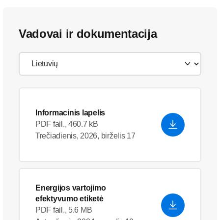
Vadovai ir dokumentacija
Informacinis lapelis
PDF fail., 460.7 kB
Trečiadienis, 2026, birželis 17
Energijos vartojimo
efektyvumo etiketė
PDF fail., 5.6 MB