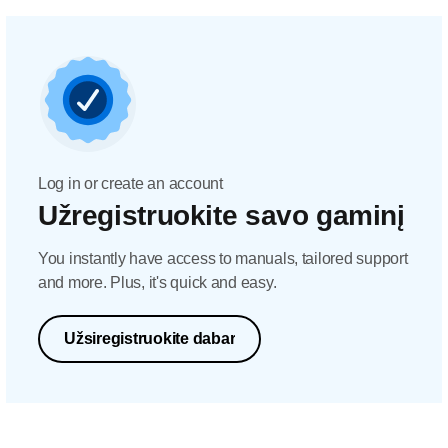
Log in or create an account
Užregistruokite savo gaminį
You instantly have access to manuals, tailored support
and more. Plus, it's quick and easy.
Užsiregistruokite dabar