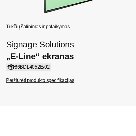
Trikčių šalinimas ir palaikymas
Signage Solutions
„E-Line“ ekranas
86BDL4052E/02
Peržiūrėti produkto specifikacijas