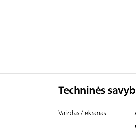
Techninės savyb
Vaizdas / ekranas