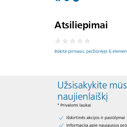
Atsiliepimai
Būkite pirmasis, peržiūrėjęs šį elemen
Užsisakykite mū
naujienlaiškį
* Privalomi laukai​
Išskirtinės akcijos ir pasiūlymai
Informacija apie naujausius pr