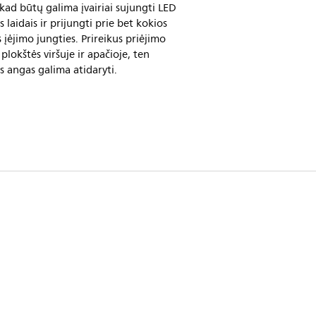
kad būtų galima įvairiai sujungti LED
s laidais ir prijungti prie bet kokios
s įėjimo jungties. Prireikus priėjimo
 plokštės viršuje ir apačioje, ten
s angas galima atidaryti.