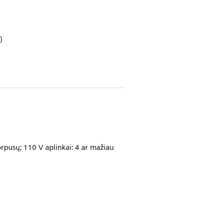
)
orpusų; 110 V aplinkai: 4 ar mažiau