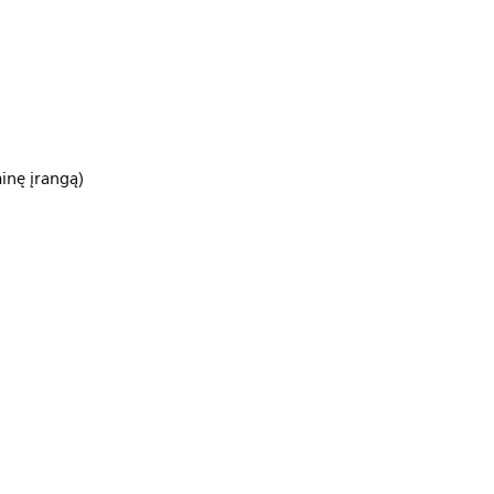
nę įrangą)