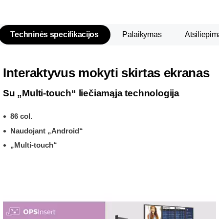
Techninės specifikacijos
Palaikymas
Atsiliepim
Interaktyvus mokyti skirtas ekranas
Su „Multi-touch“ liečiamąja technologija
86 col.
Naudojant „Android“
„Multi-touch“