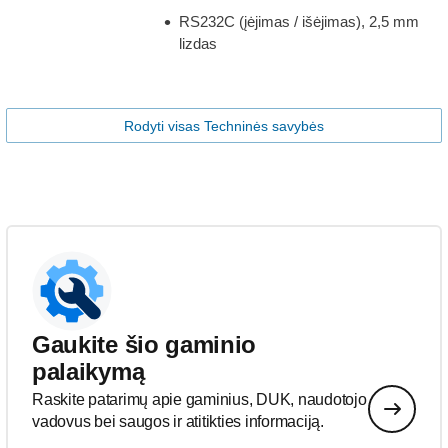
RS232C (įėjimas / išėjimas), 2,5 mm
lizdas
Rodyti visas Techninės savybės
Gaukite šio gaminio
palaikymą
Raskite patarimų apie gaminius, DUK, naudotojo
vadovus bei saugos ir atitikties informaciją.