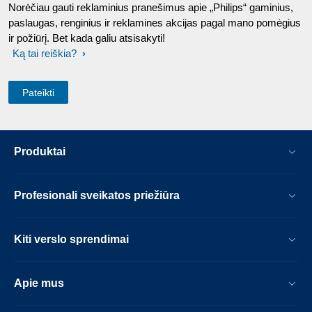
Norėčiau gauti reklaminius pranešimus apie „Philips“ gaminius,
paslaugas, renginius ir reklamines akcijas pagal mano pomėgius
ir požiūrį. Bet kada galiu atsisakyti!
Ką tai reiškia?
Produktai
Profesionali sveikatos priežiūra
Kiti verslo sprendimai
Apie mus