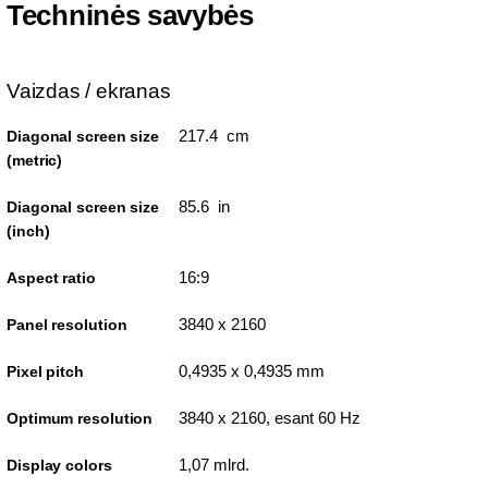
Techninės savybės
Vaizdas / ekranas
217.4 cm
Diagonal screen size
(metric)
85.6 in
Diagonal screen size
(inch)
16:9
Aspect ratio
3840 x 2160
Panel resolution
0,4935 x 0,4935 mm
Pixel pitch
3840 x 2160, esant 60 Hz
Optimum resolution
1,07 mlrd.
Display colors