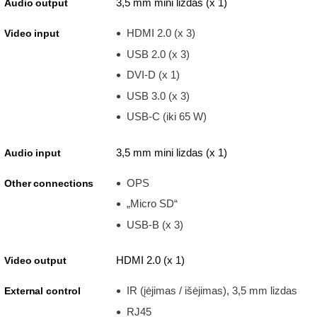
3,5 mm mini lizdas (x 1)
Audio output
HDMI 2.0 (x 3)
Video input
USB 2.0 (x 3)
DVI-D (x 1)
USB 3.0 (x 3)
USB-C (iki 65 W)
3,5 mm mini lizdas (x 1)
Audio input
OPS
Other connections
„Micro SD“
USB-B (x 3)
HDMI 2.0 (x 1)
Video output
IR (įėjimas / išėjimas), 3,5 mm lizdas
External control
RJ45