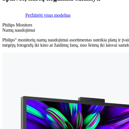
Peržiūrėti visus modelius
Philips Monitors
Namų naudojimui
Philips“ monitorių namų naudojimui asortimentas suteikia platų ir į
mėgėjų fotografų iki kino ar žaidimų fanų, nuo šeimų iki laisvai samd