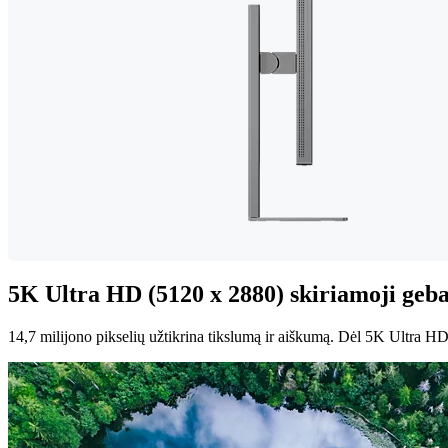
5K Ultra HD (5120 x 2880) skiriamoji geba
14,7 milijono pikselių užtikrina tikslumą ir aiškumą. Dėl 5K Ultra HD 