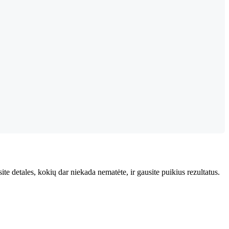
e detales, kokių dar niekada nematėte, ir gausite puikius rezultatus.